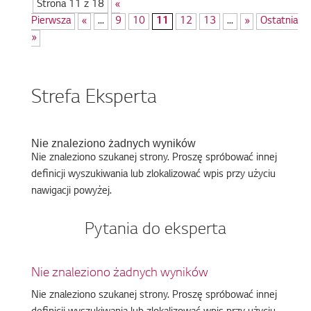
Strona 11 z 18
«
Pierwsza
«
...
9
10
11
12
13
...
»
Ostatnia
»
Strefa Eksperta
Nie znaleziono żadnych wyników
Nie znaleziono szukanej strony. Proszę spróbować innej
definicji wyszukiwania lub zlokalizować wpis przy użyciu
nawigacji powyżej.
Pytania do eksperta
Nie znaleziono żadnych wyników
Nie znaleziono szukanej strony. Proszę spróbować innej