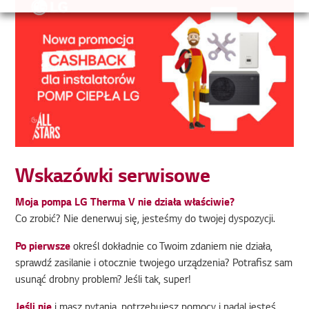
Wskazówki serwisowe
Moja pompa LG Therma V nie działa właściwie?
Co zrobić? Nie denerwuj się, jesteśmy do twojej dyspozycji.
Po pierwsze
określ dokładnie co Twoim zdaniem nie działa,
sprawdź zasilanie i otocznie twojego urządzenia? Potrafisz sam
usunąć drobny problem? Jeśli tak, super!
Jeśli nie
i masz pytania, potrzebujesz pomocy i nadal jesteś