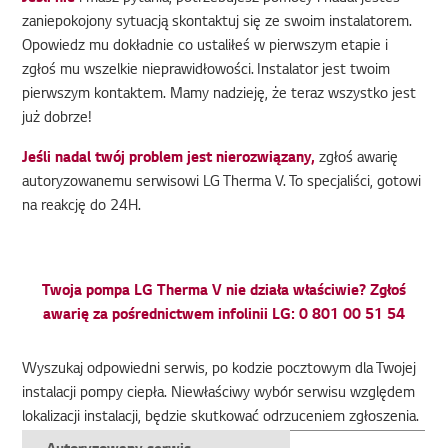
zaniepokojony sytuacją skontaktuj się ze swoim instalatorem.
Opowiedz mu dokładnie co ustaliłeś w pierwszym etapie i
zgłoś mu wszelkie nieprawidłowości. Instalator jest twoim
pierwszym kontaktem. Mamy nadzieję, że teraz wszystko jest
już dobrze!
Jeśli nadal twój problem jest nierozwiązany,
zgłoś awarię
autoryzowanemu serwisowi LG Therma V. To specjaliści, gotowi
na reakcję do 24H.
Twoja pompa LG Therma V nie działa właściwie? Zgłoś
awarię za pośrednictwem infolinii LG: 0 801 00 51 54
Wyszukaj odpowiedni serwis, po kodzie pocztowym dla Twojej
instalacji pompy ciepła. Niewłaściwy wybór serwisu względem
lokalizacji instalacji, będzie skutkować odrzuceniem zgłoszenia.