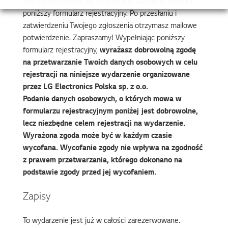
Aby zarejestrować się na wybrane szkolenie wypełnij
poniższy formularz rejestracyjny. Po przesłaniu i
zatwierdzeniu Twojego zgłoszenia otrzymasz mailowe
potwierdzenie. Zapraszamy! Wypełniając poniższy
formularz rejestracyjny,
wyrażasz dobrowolną zgodę
na przetwarzanie Twoich danych osobowych w celu
rejestracji na niniejsze wydarzenie organizowane
przez LG Electronics Polska sp. z o.o.
Podanie danych osobowych, o których mowa w
formularzu rejestracyjnym poniżej jest dobrowolne,
lecz niezbędne celem rejestracji na wydarzenie.
Wyrażona zgoda może być w każdym czasie
wycofana. Wycofanie zgody nie wpływa na zgodność
z prawem przetwarzania, którego dokonano na
podstawie zgody przed jej wycofaniem.
Zapisy
To wydarzenie jest już w całości zarezerwowane.