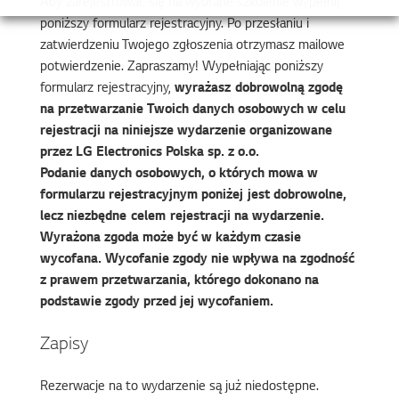
Aby zarejestrować się na wybrane szkolenie wypełnij
poniższy formularz rejestracyjny. Po przesłaniu i
zatwierdzeniu Twojego zgłoszenia otrzymasz mailowe
potwierdzenie. Zapraszamy! Wypełniając poniższy
formularz rejestracyjny,
wyrażasz dobrowolną zgodę
na przetwarzanie Twoich danych osobowych w celu
rejestracji na niniejsze wydarzenie organizowane
przez LG Electronics Polska sp. z o.o.
Podanie danych osobowych, o których mowa w
formularzu rejestracyjnym poniżej jest dobrowolne,
lecz niezbędne celem rejestracji na wydarzenie.
Wyrażona zgoda może być w każdym czasie
wycofana. Wycofanie zgody nie wpływa na zgodność
z prawem przetwarzania, którego dokonano na
podstawie zgody przed jej wycofaniem.
Zapisy
Rezerwacje na to wydarzenie są już niedostępne.