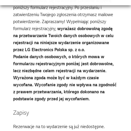
Aby zarejestrować się na wybrane szkolenie wypełnij
poniższy formularz rejestracyjny. Po przesłaniu i
zatwierdzeniu Twojego zgłoszenia otrzymasz mailowe
potwierdzenie. Zapraszamy! Wypełniając poniższy
formularz rejestracyjny,
wyrażasz dobrowolną zgodę
na przetwarzanie Twoich danych osobowych w celu
rejestracji na niniejsze wydarzenie organizowane
przez LG Electronics Polska sp. z o.o.
Podanie danych osobowych, o których mowa w
formularzu rejestracyjnym poniżej jest dobrowolne,
lecz niezbędne celem rejestracji na wydarzenie.
Wyrażona zgoda może być w każdym czasie
wycofana. Wycofanie zgody nie wpływa na zgodność
z prawem przetwarzania, którego dokonano na
podstawie zgody przed jej wycofaniem.
Zapisy
Rezerwacje na to wydarzenie są już niedostępne.