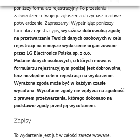
Aby zarejestrować się na wybrane szkolenie wypełnij
poniższy formularz rejestracyjny. Po przesłaniu i
zatwierdzeniu Twojego zgłoszenia otrzymasz mailowe
potwierdzenie. Zapraszamy! Wypełniając poniższy
formularz rejestracyjny,
wyrażasz dobrowolną zgodę
na przetwarzanie Twoich danych osobowych w celu
rejestracji na niniejsze wydarzenie organizowane
przez LG Electronics Polska sp. z o.o.
Podanie danych osobowych, o których mowa w
formularzu rejestracyjnym poniżej jest dobrowolne,
lecz niezbędne celem rejestracji na wydarzenie.
Wyrażona zgoda może być w każdym czasie
wycofana. Wycofanie zgody nie wpływa na zgodność
z prawem przetwarzania, którego dokonano na
podstawie zgody przed jej wycofaniem.
Zapisy
To wydarzenie jest już w całości zarezerwowane.