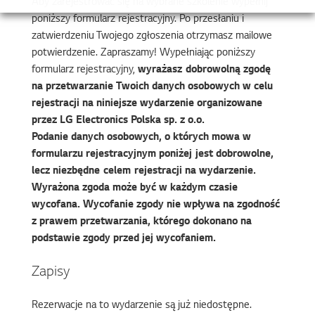
Aby zarejestrować się na wybrane szkolenie wypełnij
poniższy formularz rejestracyjny. Po przesłaniu i
zatwierdzeniu Twojego zgłoszenia otrzymasz mailowe
potwierdzenie. Zapraszamy! Wypełniając poniższy
formularz rejestracyjny,
wyrażasz dobrowolną zgodę
na przetwarzanie Twoich danych osobowych w celu
rejestracji na niniejsze wydarzenie organizowane
przez LG Electronics Polska sp. z o.o.
Podanie danych osobowych, o których mowa w
formularzu rejestracyjnym poniżej jest dobrowolne,
lecz niezbędne celem rejestracji na wydarzenie.
Wyrażona zgoda może być w każdym czasie
wycofana. Wycofanie zgody nie wpływa na zgodność
z prawem przetwarzania, którego dokonano na
podstawie zgody przed jej wycofaniem.
Zapisy
Rezerwacje na to wydarzenie są już niedostępne.