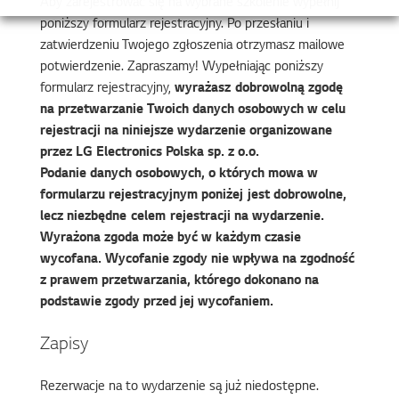
Aby zarejestrować się na wybrane szkolenie wypełnij
poniższy formularz rejestracyjny. Po przesłaniu i
zatwierdzeniu Twojego zgłoszenia otrzymasz mailowe
potwierdzenie. Zapraszamy! Wypełniając poniższy
formularz rejestracyjny,
wyrażasz dobrowolną zgodę
na przetwarzanie Twoich danych osobowych w celu
rejestracji na niniejsze wydarzenie organizowane
przez LG Electronics Polska sp. z o.o.
Podanie danych osobowych, o których mowa w
formularzu rejestracyjnym poniżej jest dobrowolne,
lecz niezbędne celem rejestracji na wydarzenie.
Wyrażona zgoda może być w każdym czasie
wycofana. Wycofanie zgody nie wpływa na zgodność
z prawem przetwarzania, którego dokonano na
podstawie zgody przed jej wycofaniem.
Zapisy
Rezerwacje na to wydarzenie są już niedostępne.