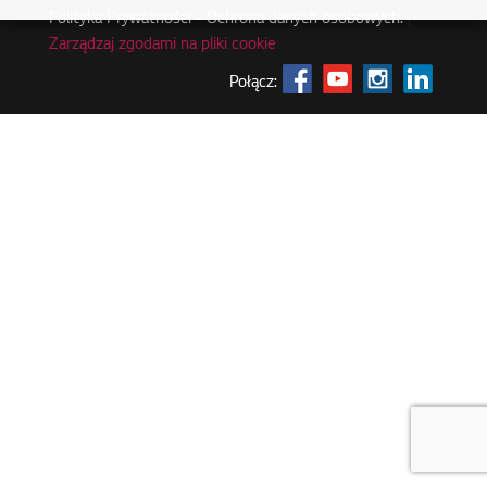
Polityka Prywatności - Ochrona danych osobowych.
|
Zarządzaj zgodami na pliki cookie
Połącz: