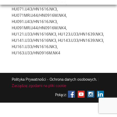
HU051MR.U44/HN0916M.NK4,
HU071.U43/HN1616.NK3,
HU071MR.U44/HN0916M.NK4,
HU091.U43/HN1616.NK3,
HU091MR.U44/HN0916M.NK4,
HU121.U33/HN1616NK3, HU123.U33/HN1639.NK3,
HU141.U33/HN1616NK3, HU143.U33/HN1639.NK3,
HU161.U33/HN1616.NK3,
HU163.U33/HN0916M.NK4
Polityka Prywatności - Ochrona danych osobowych.
|
Zarządzaj zgodami na pliki cookie
Połącz: