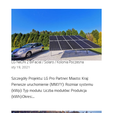
LG NeON 2 BiFacial / Solaro / Kolonia Poczesna
sty 19, 2021
Szczegóły Projektu: LG Pro Partner: Miasto: Kraj:
Pierwsze uruchomienie (MM.YY): Rozmiar systemu
(kWp): Typ modułu: Liczba modułów: Produkcja
(kWh):Okres:...