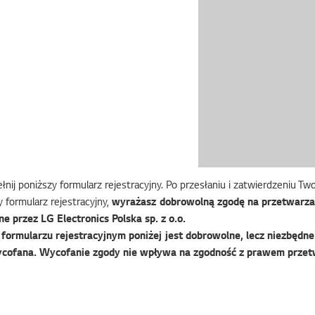
nij poniższy formularz rejestracyjny. Po przesłaniu i zatwierdzeniu T
 formularz rejestracyjny,
wyrażasz dobrowolną zgodę na przetwarza
e przez LG Electronics Polska sp. z o.o.
ormularzu rejestracyjnym poniżej jest dobrowolne, lecz niezbędne 
cofana. Wycofanie zgody nie wpływa na zgodność z prawem przet