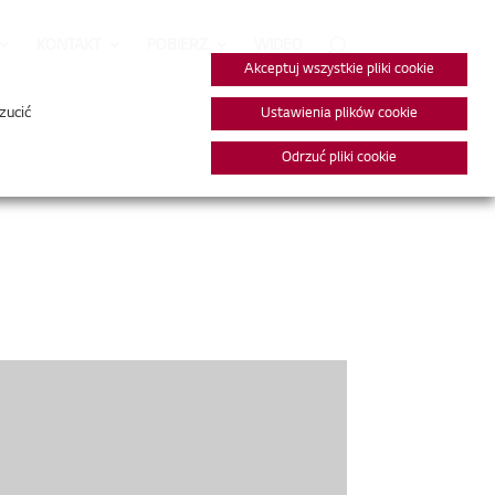
KONTAKT
POBIERZ
WIDEO
Akceptuj wszystkie pliki cookie
zucić
Ustawienia plików cookie
Odrzuć pliki cookie