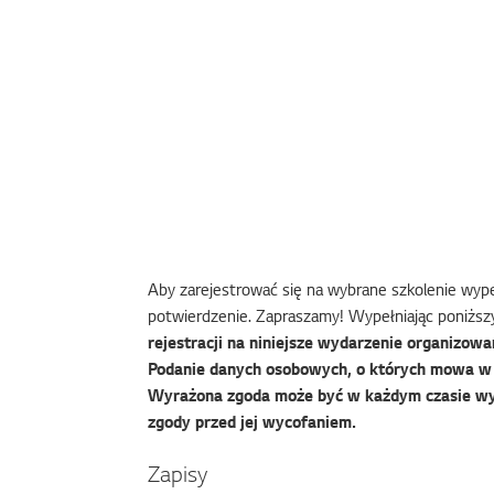
Aby zarejestrować się na wybrane szkolenie wypeł
potwierdzenie. Zapraszamy! Wypełniając poniższy
rejestracji na niniejsze wydarzenie organizowan
Podanie danych osobowych, o których mowa w f
Wyrażona zgoda może być w każdym czasie wy
zgody przed jej wycofaniem.
Zapisy