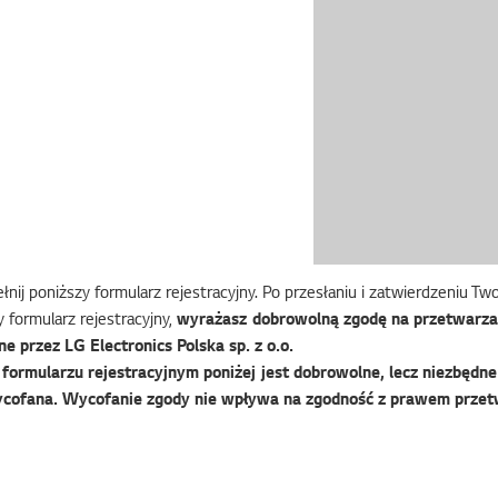
nij poniższy formularz rejestracyjny. Po przesłaniu i zatwierdzeniu T
 formularz rejestracyjny,
wyrażasz dobrowolną zgodę na przetwarza
e przez LG Electronics Polska sp. z o.o.
ormularzu rejestracyjnym poniżej jest dobrowolne, lecz niezbędne 
cofana. Wycofanie zgody nie wpływa na zgodność z prawem przet