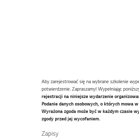
Aby zarejestrować się na wybrane szkolenie wypeł
potwierdzenie. Zapraszamy! Wypełniając poniższy
rejestracji na niniejsze wydarzenie organizowan
Podanie danych osobowych, o których mowa w f
Wyrażona zgoda może być w każdym czasie wy
zgody przed jej wycofaniem.
Zapisy