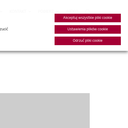
KONTAKT
POBIERZ
WIDEO
Akceptuj wszystkie pliki cookie
zucić
Ustawienia plików cookie
Odrzuć pliki cookie