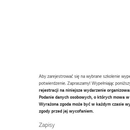
Aby zarejestrować się na wybrane szkolenie wypeł
potwierdzenie. Zapraszamy! Wypełniając poniższy
rejestracji na niniejsze wydarzenie organizowan
Podanie danych osobowych, o których mowa w f
Wyrażona zgoda może być w każdym czasie wy
zgody przed jej wycofaniem.
Zapisy