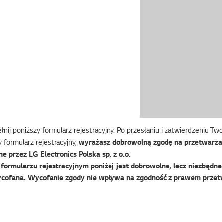
nij poniższy formularz rejestracyjny. Po przesłaniu i zatwierdzeniu T
 formularz rejestracyjny,
wyrażasz dobrowolną zgodę na przetwarza
e przez LG Electronics Polska sp. z o.o.
ormularzu rejestracyjnym poniżej jest dobrowolne, lecz niezbędne 
cofana. Wycofanie zgody nie wpływa na zgodność z prawem przet