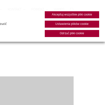
KONTAKT
POBIERZ
WIDEO
Akceptuj wszystkie pliki cookie
zucić
Ustawienia plików cookie
Odrzuć pliki cookie