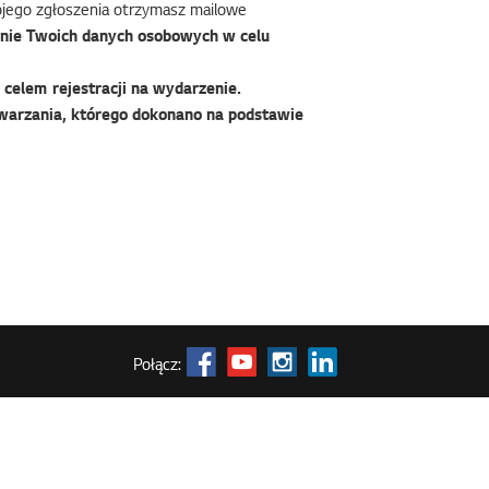
wojego zgłoszenia otrzymasz mailowe
nie Twoich danych osobowych w celu
celem rejestracji na wydarzenie.
warzania, którego dokonano na podstawie
Połącz: