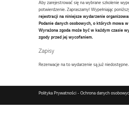
Aby zarejestrować się na wybrane szkolenie wypeł
potwierdzenie. Zapraszamy! Wypełniając poniższy
rejestracji na niniejsze wydarzenie organizowan
Podanie danych osobowych, o których mowa w f
Wyrażona zgoda może być w każdym czasie wy
zgody przed jej wycofaniem.
Zapisy
Rezerwacje na to wydarzenie są już niedostępne.
Polityka Prywatności - Ochrona danych osobowyc