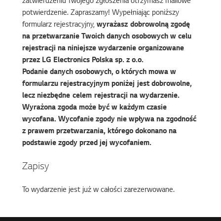
zatwierdzeniu Twojego zgłoszenia otrzymasz mailowe
potwierdzenie. Zapraszamy! Wypełniając poniższy
formularz rejestracyjny,
wyrażasz dobrowolną zgodę
na przetwarzanie Twoich danych osobowych w celu
rejestracji na niniejsze wydarzenie organizowane
przez LG Electronics Polska sp. z o.o.
Podanie danych osobowych, o których mowa w
formularzu rejestracyjnym poniżej jest dobrowolne,
lecz niezbędne celem rejestracji na wydarzenie.
Wyrażona zgoda może być w każdym czasie
wycofana. Wycofanie zgody nie wpływa na zgodność
z prawem przetwarzania, którego dokonano na
podstawie zgody przed jej wycofaniem.
Zapisy
To wydarzenie jest już w całości zarezerwowane.