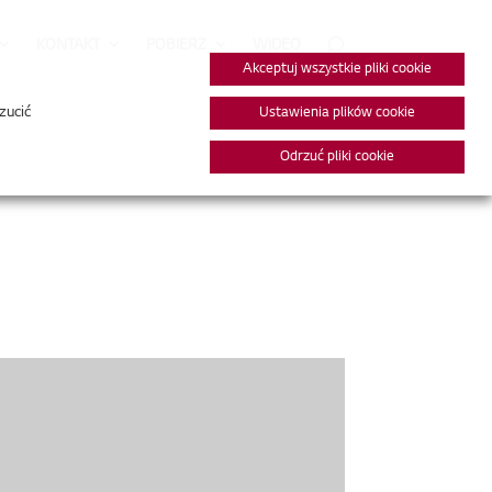
KONTAKT
POBIERZ
WIDEO
Akceptuj wszystkie pliki cookie
zucić
Ustawienia plików cookie
Odrzuć pliki cookie