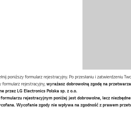
nij poniższy formularz rejestracyjny. Po przesłaniu i zatwierdzeniu T
 formularz rejestracyjny,
wyrażasz dobrowolną zgodę na przetwarza
e przez LG Electronics Polska sp. z o.o.
ormularzu rejestracyjnym poniżej jest dobrowolne, lecz niezbędne 
cofana. Wycofanie zgody nie wpływa na zgodność z prawem przet