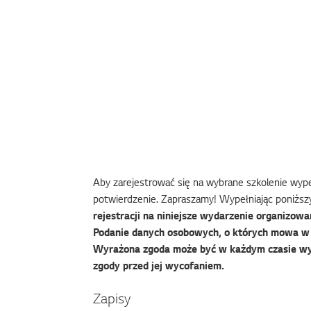
Aby zarejestrować się na wybrane szkolenie wypeł
potwierdzenie. Zapraszamy! Wypełniając poniższy
rejestracji na niniejsze wydarzenie organizowan
Podanie danych osobowych, o których mowa w f
Wyrażona zgoda może być w każdym czasie wy
zgody przed jej wycofaniem.
Zapisy