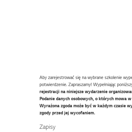
Aby zarejestrować się na wybrane szkolenie wypeł
potwierdzenie. Zapraszamy! Wypełniając poniższy
rejestracji na niniejsze wydarzenie organizowan
Podanie danych osobowych, o których mowa w f
Wyrażona zgoda może być w każdym czasie wy
zgody przed jej wycofaniem.
Zapisy