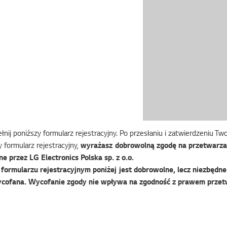
nij poniższy formularz rejestracyjny. Po przesłaniu i zatwierdzeniu T
 formularz rejestracyjny,
wyrażasz dobrowolną zgodę na przetwarza
e przez LG Electronics Polska sp. z o.o.
ormularzu rejestracyjnym poniżej jest dobrowolne, lecz niezbędne 
cofana. Wycofanie zgody nie wpływa na zgodność z prawem przet