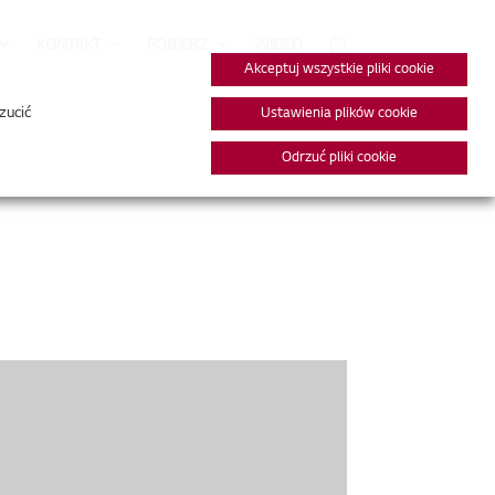
KONTAKT
POBIERZ
WIDEO
Akceptuj wszystkie pliki cookie
zucić
Ustawienia plików cookie
Odrzuć pliki cookie