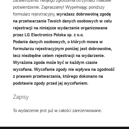
zatwierdzeniu Twojego zgłoszenia otrzymasz mailowe
potwierdzenie. Zapraszamy! Wypełniając poniższy
formularz rejestracyjny,
wyrażasz dobrowolną zgodę
na przetwarzanie Twoich danych osobowych w celu
rejestracji na niniejsze wydarzenie organizowane
przez LG Electronics Polska sp. z o.o.
Podanie danych osobowych, o których mowa w
formularzu rejestracyjnym poniżej jest dobrowolne,
lecz niezbędne celem rejestracji na wydarzenie.
Wyrażona zgoda może być w każdym czasie
wycofana. Wycofanie zgody nie wpływa na zgodność
z prawem przetwarzania, którego dokonano na
podstawie zgody przed jej wycofaniem.
Zapisy
To wydarzenie jest już w całości zarezerwowane.