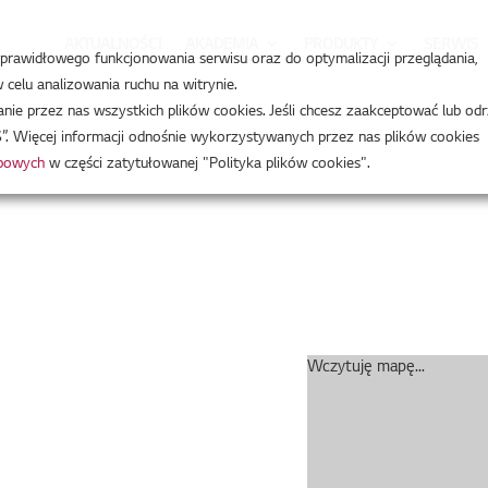
AKTUALNOŚCI
AKADEMIA
PRODUKTY
SERWIS
a prawidłowego funkcjonowania serwisu oraz do optymalizacji przeglądania,
celu analizowania ruchu na witrynie.
e przez nas wszystkich plików cookies. Jeśli chcesz zaakceptować lub odr
”. Więcej informacji odnośnie wykorzystywanych przez nas plików cookies
obowych
w części zatytułowanej "Polityka plików cookies".
Wczytuję mapę...