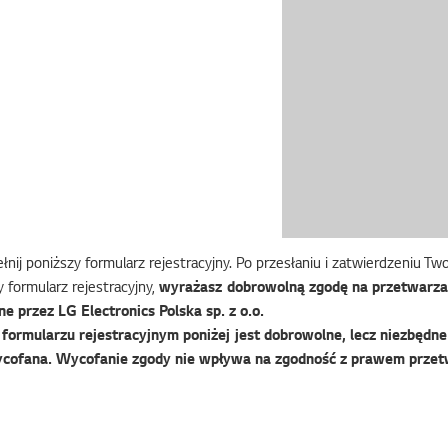
nij poniższy formularz rejestracyjny. Po przesłaniu i zatwierdzeniu T
 formularz rejestracyjny,
wyrażasz dobrowolną zgodę na przetwarza
e przez LG Electronics Polska sp. z o.o.
ormularzu rejestracyjnym poniżej jest dobrowolne, lecz niezbędne 
cofana. Wycofanie zgody nie wpływa na zgodność z prawem przet