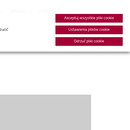
KONTAKT
POBIERZ
WIDEO
Akceptuj wszystkie pliki cookie
zucić
Ustawienia plików cookie
Odrzuć pliki cookie