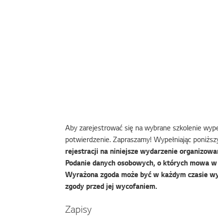
Aby zarejestrować się na wybrane szkolenie wypeł
potwierdzenie. Zapraszamy! Wypełniając poniższy
rejestracji na niniejsze wydarzenie organizowan
Podanie danych osobowych, o których mowa w f
Wyrażona zgoda może być w każdym czasie wy
zgody przed jej wycofaniem.
Zapisy