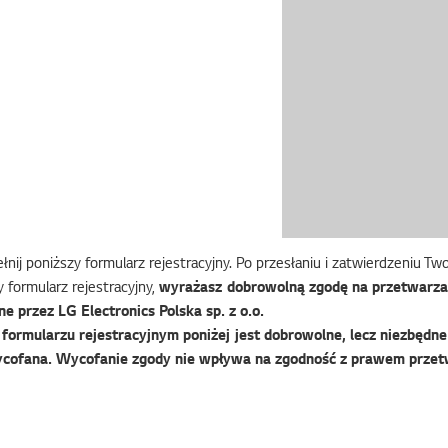
nij poniższy formularz rejestracyjny. Po przesłaniu i zatwierdzeniu T
 formularz rejestracyjny,
wyrażasz dobrowolną zgodę na przetwarza
e przez LG Electronics Polska sp. z o.o.
ormularzu rejestracyjnym poniżej jest dobrowolne, lecz niezbędne 
cofana. Wycofanie zgody nie wpływa na zgodność z prawem przet