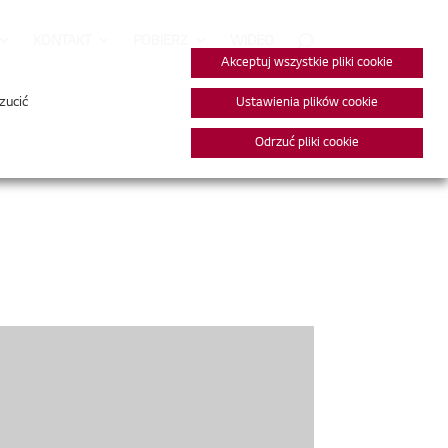
KONTAKT
POBIERZ
WIDEO
Akceptuj wszystkie pliki cookie
zucić
Ustawienia plików cookie
Odrzuć pliki cookie