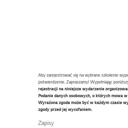
Aby zarejestrować się na wybrane szkolenie wypeł
potwierdzenie. Zapraszamy! Wypełniając poniższy
rejestracji na niniejsze wydarzenie organizowan
Podanie danych osobowych, o których mowa w f
Wyrażona zgoda może być w każdym czasie wy
zgody przed jej wycofaniem.
Zapisy