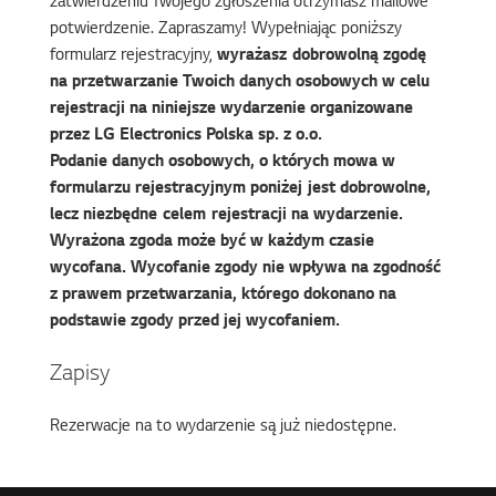
zatwierdzeniu Twojego zgłoszenia otrzymasz mailowe
potwierdzenie. Zapraszamy! Wypełniając poniższy
formularz rejestracyjny,
wyrażasz dobrowolną zgodę
na przetwarzanie Twoich danych osobowych w celu
rejestracji na niniejsze wydarzenie organizowane
przez LG Electronics Polska sp. z o.o.
Podanie danych osobowych, o których mowa w
formularzu rejestracyjnym poniżej jest dobrowolne,
lecz niezbędne celem rejestracji na wydarzenie.
Wyrażona zgoda może być w każdym czasie
wycofana. Wycofanie zgody nie wpływa na zgodność
z prawem przetwarzania, którego dokonano na
podstawie zgody przed jej wycofaniem.
Zapisy
Rezerwacje na to wydarzenie są już niedostępne.