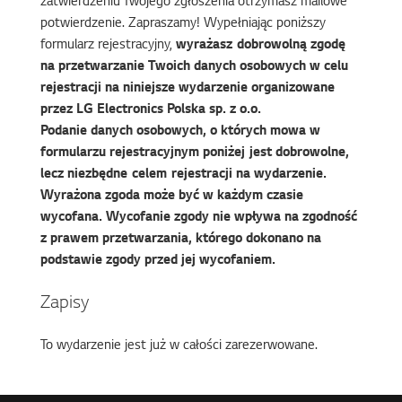
zatwierdzeniu Twojego zgłoszenia otrzymasz mailowe
potwierdzenie. Zapraszamy! Wypełniając poniższy
formularz rejestracyjny,
wyrażasz dobrowolną zgodę
na przetwarzanie Twoich danych osobowych w celu
rejestracji na niniejsze wydarzenie organizowane
przez LG Electronics Polska sp. z o.o.
Podanie danych osobowych, o których mowa w
formularzu rejestracyjnym poniżej jest dobrowolne,
lecz niezbędne celem rejestracji na wydarzenie.
Wyrażona zgoda może być w każdym czasie
wycofana. Wycofanie zgody nie wpływa na zgodność
z prawem przetwarzania, którego dokonano na
podstawie zgody przed jej wycofaniem.
Zapisy
To wydarzenie jest już w całości zarezerwowane.