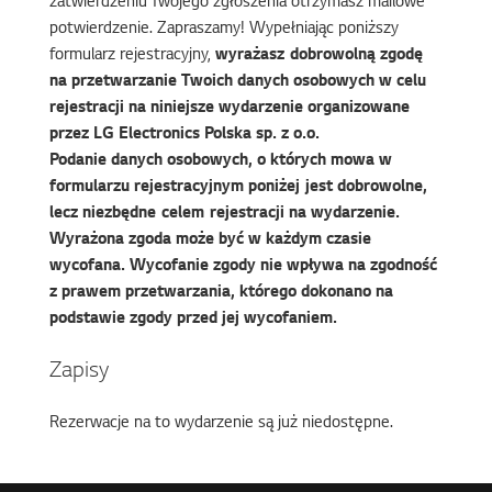
zatwierdzeniu Twojego zgłoszenia otrzymasz mailowe
potwierdzenie. Zapraszamy! Wypełniając poniższy
formularz rejestracyjny,
wyrażasz dobrowolną zgodę
na przetwarzanie Twoich danych osobowych w celu
rejestracji na niniejsze wydarzenie organizowane
przez LG Electronics Polska sp. z o.o.
Podanie danych osobowych, o których mowa w
formularzu rejestracyjnym poniżej jest dobrowolne,
lecz niezbędne celem rejestracji na wydarzenie.
Wyrażona zgoda może być w każdym czasie
wycofana. Wycofanie zgody nie wpływa na zgodność
z prawem przetwarzania, którego dokonano na
podstawie zgody przed jej wycofaniem.
Zapisy
Rezerwacje na to wydarzenie są już niedostępne.