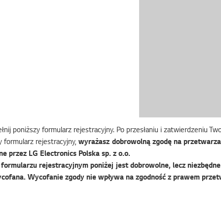
nij poniższy formularz rejestracyjny. Po przesłaniu i zatwierdzeniu T
 formularz rejestracyjny,
wyrażasz dobrowolną zgodę na przetwarza
e przez LG Electronics Polska sp. z o.o.
ormularzu rejestracyjnym poniżej jest dobrowolne, lecz niezbędne 
cofana. Wycofanie zgody nie wpływa na zgodność z prawem przet