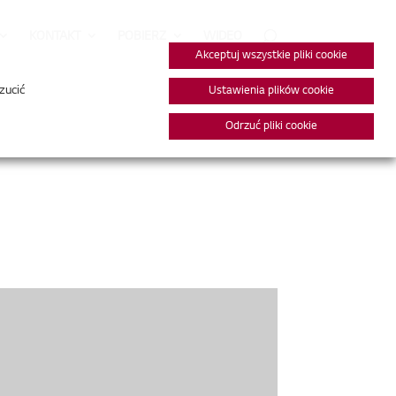
KONTAKT
POBIERZ
WIDEO
Akceptuj wszystkie pliki cookie
zucić
Ustawienia plików cookie
Odrzuć pliki cookie