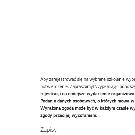
Aby zarejestrować się na wybrane szkolenie wypeł
potwierdzenie. Zapraszamy! Wypełniając poniższy
rejestracji na niniejsze wydarzenie organizowan
Podanie danych osobowych, o których mowa w f
Wyrażona zgoda może być w każdym czasie wy
zgody przed jej wycofaniem.
Zapisy