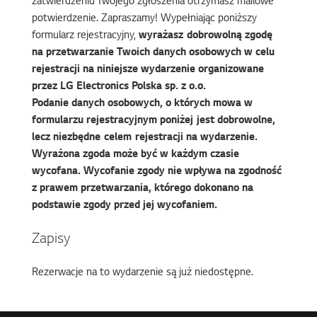
zatwierdzeniu Twojego zgłoszenia otrzymasz mailowe
potwierdzenie. Zapraszamy! Wypełniając poniższy
formularz rejestracyjny,
wyrażasz dobrowolną zgodę
na przetwarzanie Twoich danych osobowych w celu
rejestracji na niniejsze wydarzenie organizowane
przez LG Electronics Polska sp. z o.o.
Podanie danych osobowych, o których mowa w
formularzu rejestracyjnym poniżej jest dobrowolne,
lecz niezbędne celem rejestracji na wydarzenie.
Wyrażona zgoda może być w każdym czasie
wycofana. Wycofanie zgody nie wpływa na zgodność
z prawem przetwarzania, którego dokonano na
podstawie zgody przed jej wycofaniem.
Zapisy
Rezerwacje na to wydarzenie są już niedostępne.