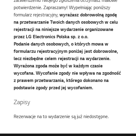
zatwierdzeniu Twojego zgłoszenia otrzymasz mailowe
potwierdzenie. Zapraszamy! Wypełniając poniższy
formularz rejestracyjny,
wyrażasz dobrowolną zgodę
na przetwarzanie Twoich danych osobowych w celu
rejestracji na niniejsze wydarzenie organizowane
przez LG Electronics Polska sp. z o.o.
Podanie danych osobowych, o których mowa w
formularzu rejestracyjnym poniżej jest dobrowolne,
lecz niezbędne celem rejestracji na wydarzenie.
Wyrażona zgoda może być w każdym czasie
wycofana. Wycofanie zgody nie wpływa na zgodność
z prawem przetwarzania, którego dokonano na
podstawie zgody przed jej wycofaniem.
Zapisy
Rezerwacje na to wydarzenie są już niedostępne.