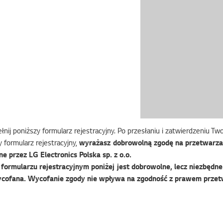
nij poniższy formularz rejestracyjny. Po przesłaniu i zatwierdzeniu T
 formularz rejestracyjny,
wyrażasz dobrowolną zgodę na przetwarza
e przez LG Electronics Polska sp. z o.o.
ormularzu rejestracyjnym poniżej jest dobrowolne, lecz niezbędne 
cofana. Wycofanie zgody nie wpływa na zgodność z prawem przet