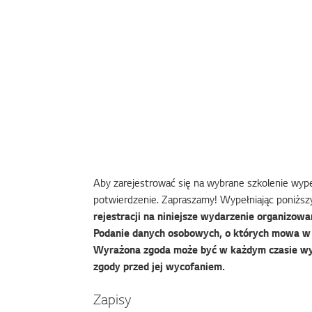
Aby zarejestrować się na wybrane szkolenie wypeł
potwierdzenie. Zapraszamy! Wypełniając poniższy
rejestracji na niniejsze wydarzenie organizowan
Podanie danych osobowych, o których mowa w f
Wyrażona zgoda może być w każdym czasie wy
zgody przed jej wycofaniem.
Zapisy