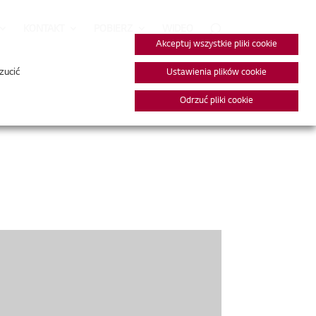
KONTAKT
POBIERZ
WIDEO
Akceptuj wszystkie pliki cookie
zucić
Ustawienia plików cookie
Odrzuć pliki cookie