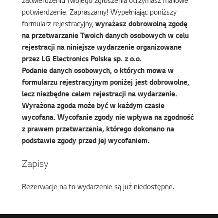
zatwierdzeniu Twojego zgłoszenia otrzymasz mailowe
potwierdzenie. Zapraszamy! Wypełniając poniższy
formularz rejestracyjny,
wyrażasz dobrowolną zgodę
na przetwarzanie Twoich danych osobowych w celu
rejestracji na niniejsze wydarzenie organizowane
przez LG Electronics Polska sp. z o.o.
Podanie danych osobowych, o których mowa w
formularzu rejestracyjnym poniżej jest dobrowolne,
lecz niezbędne celem rejestracji na wydarzenie.
Wyrażona zgoda może być w każdym czasie
wycofana. Wycofanie zgody nie wpływa na zgodność
z prawem przetwarzania, którego dokonano na
podstawie zgody przed jej wycofaniem.
Zapisy
Rezerwacje na to wydarzenie są już niedostępne.