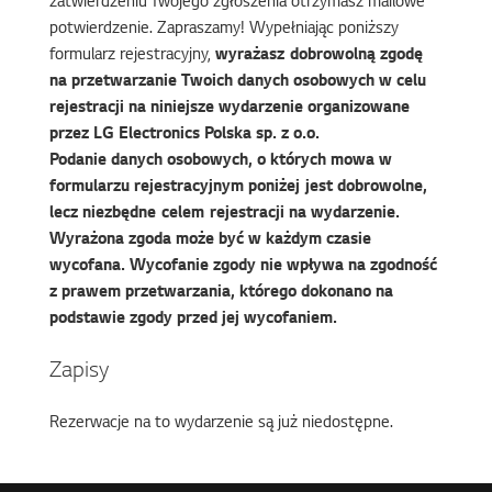
zatwierdzeniu Twojego zgłoszenia otrzymasz mailowe
potwierdzenie. Zapraszamy! Wypełniając poniższy
formularz rejestracyjny,
wyrażasz dobrowolną zgodę
na przetwarzanie Twoich danych osobowych w celu
rejestracji na niniejsze wydarzenie organizowane
przez LG Electronics Polska sp. z o.o.
Podanie danych osobowych, o których mowa w
formularzu rejestracyjnym poniżej jest dobrowolne,
lecz niezbędne celem rejestracji na wydarzenie.
Wyrażona zgoda może być w każdym czasie
wycofana. Wycofanie zgody nie wpływa na zgodność
z prawem przetwarzania, którego dokonano na
podstawie zgody przed jej wycofaniem.
Zapisy
Rezerwacje na to wydarzenie są już niedostępne.