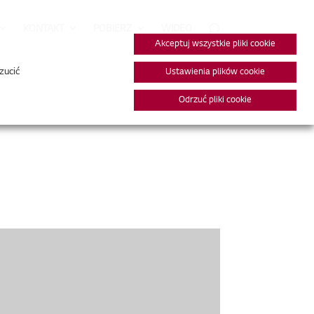
KONTAKT
POBIERZ
WIDEO
Akceptuj wszystkie pliki cookie
zucić
Ustawienia plików cookie
Odrzuć pliki cookie