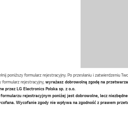
nij poniższy formularz rejestracyjny. Po przesłaniu i zatwierdzeniu T
 formularz rejestracyjny,
wyrażasz dobrowolną zgodę na przetwarza
e przez LG Electronics Polska sp. z o.o.
ormularzu rejestracyjnym poniżej jest dobrowolne, lecz niezbędne 
cofana. Wycofanie zgody nie wpływa na zgodność z prawem przet