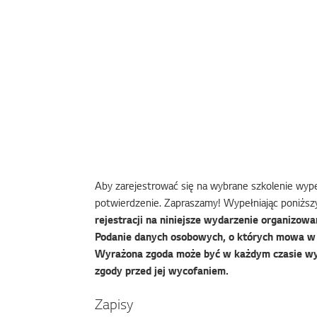
Aby zarejestrować się na wybrane szkolenie wypeł
potwierdzenie. Zapraszamy! Wypełniając poniższy
rejestracji na niniejsze wydarzenie organizowan
Podanie danych osobowych, o których mowa w f
Wyrażona zgoda może być w każdym czasie wy
zgody przed jej wycofaniem.
Zapisy