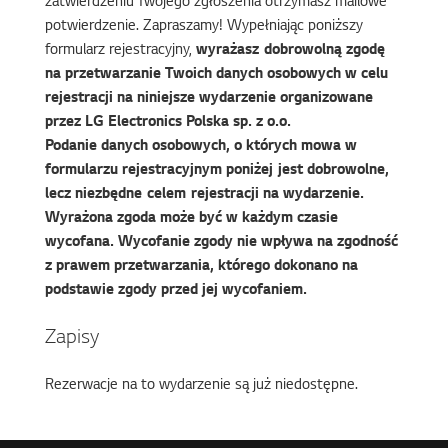
zatwierdzeniu Twojego zgłoszenia otrzymasz mailowe
potwierdzenie. Zapraszamy! Wypełniając poniższy
formularz rejestracyjny,
wyrażasz dobrowolną zgodę
na przetwarzanie Twoich danych osobowych w celu
rejestracji na niniejsze wydarzenie organizowane
przez LG Electronics Polska sp. z o.o.
Podanie danych osobowych, o których mowa w
formularzu rejestracyjnym poniżej jest dobrowolne,
lecz niezbędne celem rejestracji na wydarzenie.
Wyrażona zgoda może być w każdym czasie
wycofana. Wycofanie zgody nie wpływa na zgodność
z prawem przetwarzania, którego dokonano na
podstawie zgody przed jej wycofaniem.
Zapisy
Rezerwacje na to wydarzenie są już niedostępne.