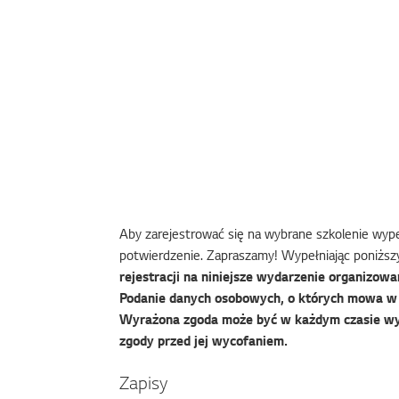
Aby zarejestrować się na wybrane szkolenie wypeł
potwierdzenie. Zapraszamy! Wypełniając poniższy
rejestracji na niniejsze wydarzenie organizowan
Podanie danych osobowych, o których mowa w f
Wyrażona zgoda może być w każdym czasie wy
zgody przed jej wycofaniem.
Zapisy