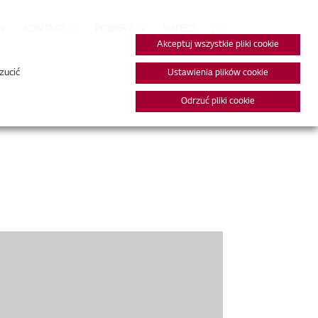
KONTAKT
POBIERZ
WIDEO
Akceptuj wszystkie pliki cookie
zucić
Ustawienia plików cookie
Odrzuć pliki cookie