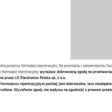
nij poniższy formularz rejestracyjny. Po przesłaniu i zatwierdzeniu T
 formularz rejestracyjny,
wyrażasz dobrowolną zgodę na przetwarza
e przez LG Electronics Polska sp. z o.o.
ormularzu rejestracyjnym poniżej jest dobrowolne, lecz niezbędne 
cofana. Wycofanie zgody nie wpływa na zgodność z prawem przet