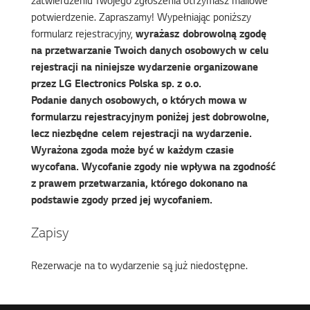
zatwierdzeniu Twojego zgłoszenia otrzymasz mailowe
potwierdzenie. Zapraszamy! Wypełniając poniższy
formularz rejestracyjny,
wyrażasz dobrowolną zgodę
na przetwarzanie Twoich danych osobowych w celu
rejestracji na niniejsze wydarzenie organizowane
przez LG Electronics Polska sp. z o.o.
Podanie danych osobowych, o których mowa w
formularzu rejestracyjnym poniżej jest dobrowolne,
lecz niezbędne celem rejestracji na wydarzenie.
Wyrażona zgoda może być w każdym czasie
wycofana. Wycofanie zgody nie wpływa na zgodność
z prawem przetwarzania, którego dokonano na
podstawie zgody przed jej wycofaniem.
Zapisy
Rezerwacje na to wydarzenie są już niedostępne.