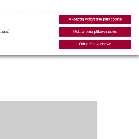
KONTAKT
POBIERZ
WIDEO
Akceptuj wszystkie pliki cookie
zucić
Ustawienia plików cookie
Odrzuć pliki cookie