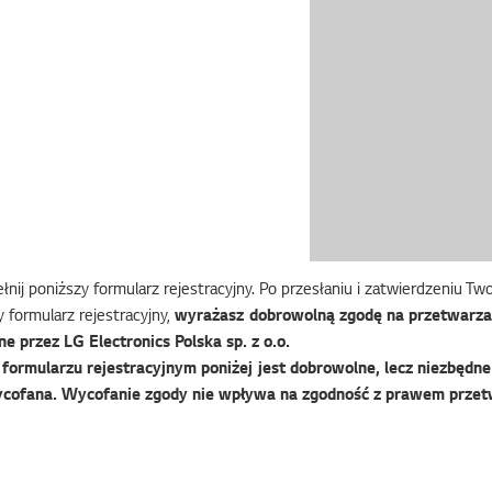
nij poniższy formularz rejestracyjny. Po przesłaniu i zatwierdzeniu T
 formularz rejestracyjny,
wyrażasz dobrowolną zgodę na przetwarza
e przez LG Electronics Polska sp. z o.o.
ormularzu rejestracyjnym poniżej jest dobrowolne, lecz niezbędne 
cofana. Wycofanie zgody nie wpływa na zgodność z prawem przet