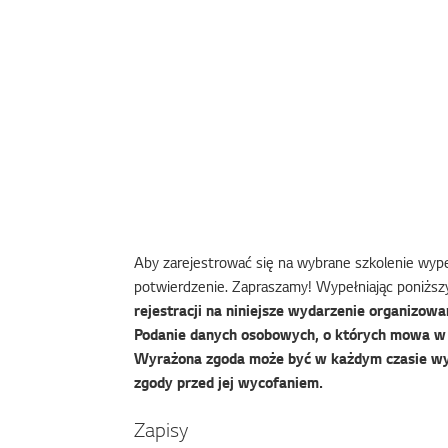
Aby zarejestrować się na wybrane szkolenie wypeł
potwierdzenie. Zapraszamy! Wypełniając poniższy
rejestracji na niniejsze wydarzenie organizowan
Podanie danych osobowych, o których mowa w f
Wyrażona zgoda może być w każdym czasie wy
zgody przed jej wycofaniem.
Zapisy