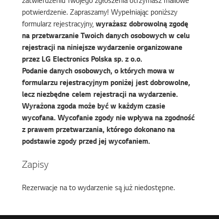
zatwierdzeniu Twojego zgłoszenia otrzymasz mailowe
potwierdzenie. Zapraszamy! Wypełniając poniższy
formularz rejestracyjny,
wyrażasz dobrowolną zgodę
na przetwarzanie Twoich danych osobowych w celu
rejestracji na niniejsze wydarzenie organizowane
przez LG Electronics Polska sp. z o.o.
Podanie danych osobowych, o których mowa w
formularzu rejestracyjnym poniżej jest dobrowolne,
lecz niezbędne celem rejestracji na wydarzenie.
Wyrażona zgoda może być w każdym czasie
wycofana. Wycofanie zgody nie wpływa na zgodność
z prawem przetwarzania, którego dokonano na
podstawie zgody przed jej wycofaniem.
Zapisy
Rezerwacje na to wydarzenie są już niedostępne.