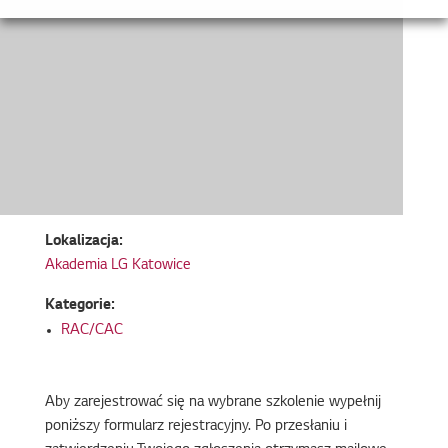
Lokalizacja:
Akademia LG Katowice
Kategorie:
RAC/CAC
Aby zarejestrować się na wybrane szkolenie wypełnij
poniższy formularz rejestracyjny. Po przesłaniu i