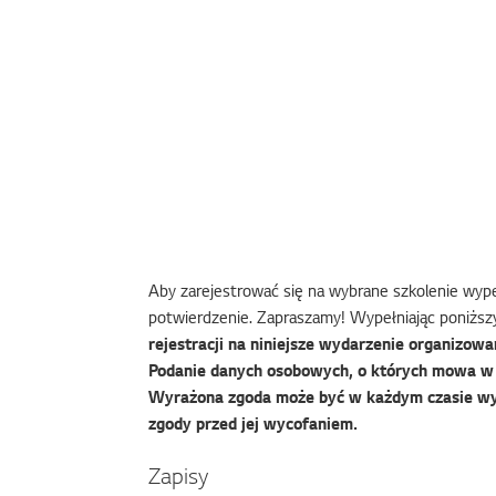
Aby zarejestrować się na wybrane szkolenie wypeł
potwierdzenie. Zapraszamy! Wypełniając poniższy
rejestracji na niniejsze wydarzenie organizowan
Podanie danych osobowych, o których mowa w f
Wyrażona zgoda może być w każdym czasie wy
zgody przed jej wycofaniem.
Zapisy