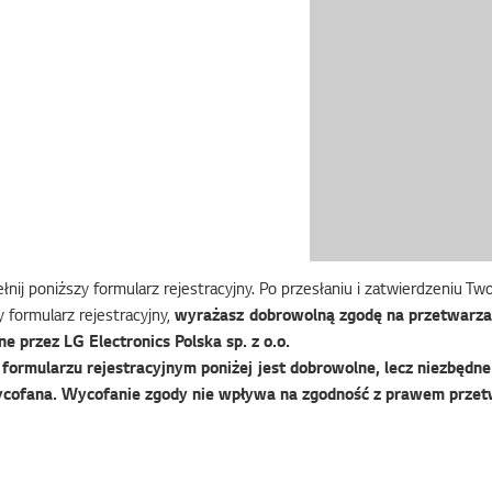
nij poniższy formularz rejestracyjny. Po przesłaniu i zatwierdzeniu T
 formularz rejestracyjny,
wyrażasz dobrowolną zgodę na przetwarza
e przez LG Electronics Polska sp. z o.o.
ormularzu rejestracyjnym poniżej jest dobrowolne, lecz niezbędne 
cofana. Wycofanie zgody nie wpływa na zgodność z prawem przet