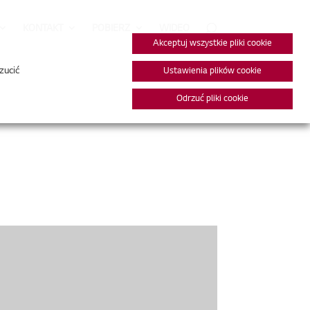
KONTAKT
POBIERZ
WIDEO
Akceptuj wszystkie pliki cookie
zucić
Ustawienia plików cookie
Odrzuć pliki cookie