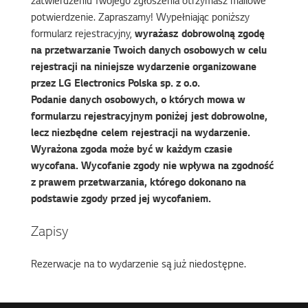
zatwierdzeniu Twojego zgłoszenia otrzymasz mailowe
potwierdzenie. Zapraszamy! Wypełniając poniższy
formularz rejestracyjny,
wyrażasz dobrowolną zgodę
na przetwarzanie Twoich danych osobowych w celu
rejestracji na niniejsze wydarzenie organizowane
przez LG Electronics Polska sp. z o.o.
Podanie danych osobowych, o których mowa w
formularzu rejestracyjnym poniżej jest dobrowolne,
lecz niezbędne celem rejestracji na wydarzenie.
Wyrażona zgoda może być w każdym czasie
wycofana. Wycofanie zgody nie wpływa na zgodność
z prawem przetwarzania, którego dokonano na
podstawie zgody przed jej wycofaniem.
Zapisy
Rezerwacje na to wydarzenie są już niedostępne.