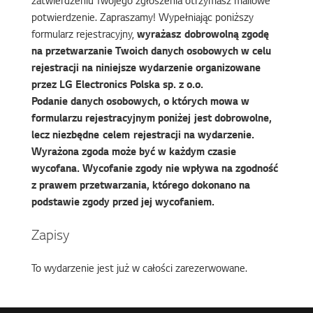
zatwierdzeniu Twojego zgłoszenia otrzymasz mailowe
potwierdzenie. Zapraszamy! Wypełniając poniższy
formularz rejestracyjny,
wyrażasz dobrowolną zgodę
na przetwarzanie Twoich danych osobowych w celu
rejestracji na niniejsze wydarzenie organizowane
przez LG Electronics Polska sp. z o.o.
Podanie danych osobowych, o których mowa w
formularzu rejestracyjnym poniżej jest dobrowolne,
lecz niezbędne celem rejestracji na wydarzenie.
Wyrażona zgoda może być w każdym czasie
wycofana. Wycofanie zgody nie wpływa na zgodność
z prawem przetwarzania, którego dokonano na
podstawie zgody przed jej wycofaniem.
Zapisy
To wydarzenie jest już w całości zarezerwowane.