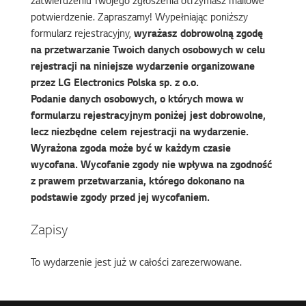
zatwierdzeniu Twojego zgłoszenia otrzymasz mailowe
potwierdzenie. Zapraszamy! Wypełniając poniższy
formularz rejestracyjny,
wyrażasz dobrowolną zgodę
na przetwarzanie Twoich danych osobowych w celu
rejestracji na niniejsze wydarzenie organizowane
przez LG Electronics Polska sp. z o.o.
Podanie danych osobowych, o których mowa w
formularzu rejestracyjnym poniżej jest dobrowolne,
lecz niezbędne celem rejestracji na wydarzenie.
Wyrażona zgoda może być w każdym czasie
wycofana. Wycofanie zgody nie wpływa na zgodność
z prawem przetwarzania, którego dokonano na
podstawie zgody przed jej wycofaniem.
Zapisy
To wydarzenie jest już w całości zarezerwowane.