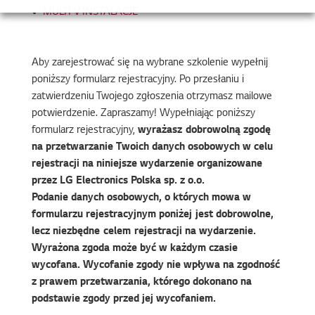
MULTI V INSTALACJE
Aby zarejestrować się na wybrane szkolenie wypełnij
poniższy formularz rejestracyjny. Po przesłaniu i
zatwierdzeniu Twojego zgłoszenia otrzymasz mailowe
potwierdzenie. Zapraszamy! Wypełniając poniższy
formularz rejestracyjny,
wyrażasz dobrowolną zgodę
na przetwarzanie Twoich danych osobowych w celu
rejestracji na niniejsze wydarzenie organizowane
przez LG Electronics Polska sp. z o.o.
Podanie danych osobowych, o których mowa w
formularzu rejestracyjnym poniżej jest dobrowolne,
lecz niezbędne celem rejestracji na wydarzenie.
Wyrażona zgoda może być w każdym czasie
wycofana. Wycofanie zgody nie wpływa na zgodność
z prawem przetwarzania, którego dokonano na
podstawie zgody przed jej wycofaniem.