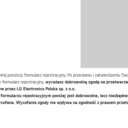
nij poniższy formularz rejestracyjny. Po przesłaniu i zatwierdzeniu T
 formularz rejestracyjny,
wyrażasz dobrowolną zgodę na przetwarza
e przez LG Electronics Polska sp. z o.o.
ormularzu rejestracyjnym poniżej jest dobrowolne, lecz niezbędne 
cofana. Wycofanie zgody nie wpływa na zgodność z prawem przet