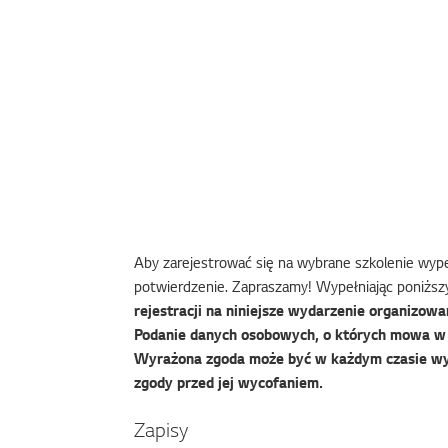
Aby zarejestrować się na wybrane szkolenie wypeł
potwierdzenie. Zapraszamy! Wypełniając poniższy
rejestracji na niniejsze wydarzenie organizowan
Podanie danych osobowych, o których mowa w f
Wyrażona zgoda może być w każdym czasie wy
zgody przed jej wycofaniem.
Zapisy