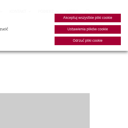
KONTAKT
POBIERZ
WIDEO
Akceptuj wszystkie pliki cookie
zucić
Ustawienia plików cookie
Odrzuć pliki cookie