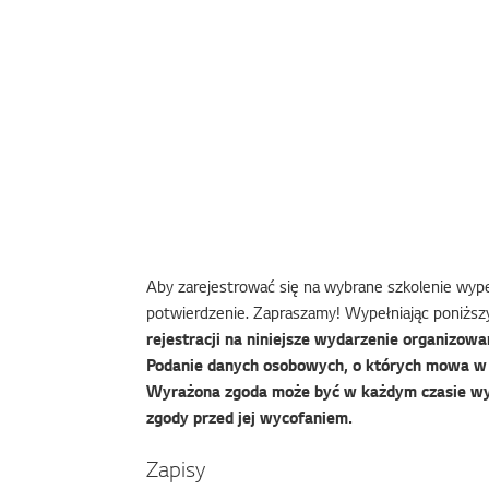
Aby zarejestrować się na wybrane szkolenie wypeł
potwierdzenie. Zapraszamy! Wypełniając poniższy
rejestracji na niniejsze wydarzenie organizowan
Podanie danych osobowych, o których mowa w f
Wyrażona zgoda może być w każdym czasie wy
zgody przed jej wycofaniem.
Zapisy