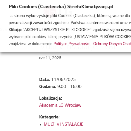
Pliki Cookies (Ciasteczka) StrefaKlimatyzacji.pl
Ta strona wykorzystuje pliki Cookies (Ciasteczka), które są ważne dl
personalizacji zawartości zgodnie z Państwa zainteresowaniami oraz w 
Strefa Klimatyzacji
/
Wydarzenia
/
MULTI V INSTALACJE
/
Multi V Instalacj
Klikając "AKCEPTUJ WSZYSTKIE PLIKI COOKIE" zgadzasz się na używani
wybrane pliki cookies, kliknij przycisk „USTAWIENIA PLIKÓW COOKIES
znajdziesz w dokumencie
Polityce Prywatności - Ochrony Danych Os
Multi V Instalacje – VRF
cze 11, 2025
Data:
11/06/2025
Godzina:
9:00 - 16:00
Lokalizacja:
Akademia LG Wrocław
Kategorie:
MULTI V INSTALACJE