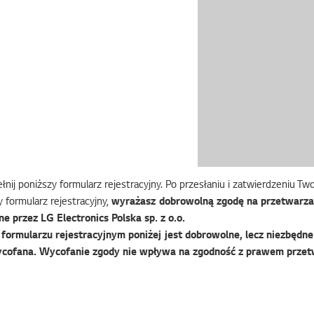
nij poniższy formularz rejestracyjny. Po przesłaniu i zatwierdzeniu T
 formularz rejestracyjny,
wyrażasz dobrowolną zgodę na przetwarza
e przez LG Electronics Polska sp. z o.o.
ormularzu rejestracyjnym poniżej jest dobrowolne, lecz niezbędne 
cofana. Wycofanie zgody nie wpływa na zgodność z prawem przet