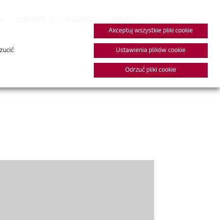
KONTAKT
POBIERZ
WIDEO
Akceptuj wszystkie pliki cookie
zucić
Ustawienia plików cookie
Odrzuć pliki cookie