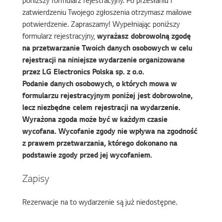
poniższy formularz rejestracyjny. Po przesłaniu i
zatwierdzeniu Twojego zgłoszenia otrzymasz mailowe
potwierdzenie. Zapraszamy! Wypełniając poniższy
formularz rejestracyjny,
wyrażasz dobrowolną zgodę
na przetwarzanie Twoich danych osobowych w celu
rejestracji na niniejsze wydarzenie organizowane
przez LG Electronics Polska sp. z o.o.
Podanie danych osobowych, o których mowa w
formularzu rejestracyjnym poniżej jest dobrowolne,
lecz niezbędne celem rejestracji na wydarzenie.
Wyrażona zgoda może być w każdym czasie
wycofana. Wycofanie zgody nie wpływa na zgodność
z prawem przetwarzania, którego dokonano na
podstawie zgody przed jej wycofaniem.
Zapisy
Rezerwacje na to wydarzenie są już niedostępne.