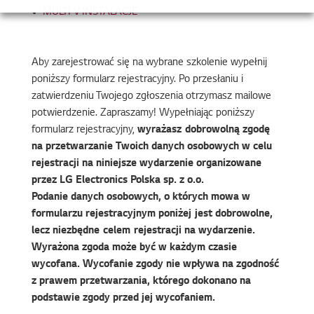
MULTI V INSTALACJE
Aby zarejestrować się na wybrane szkolenie wypełnij
poniższy formularz rejestracyjny. Po przesłaniu i
zatwierdzeniu Twojego zgłoszenia otrzymasz mailowe
potwierdzenie. Zapraszamy! Wypełniając poniższy
formularz rejestracyjny,
wyrażasz dobrowolną zgodę
na przetwarzanie Twoich danych osobowych w celu
rejestracji na niniejsze wydarzenie organizowane
przez LG Electronics Polska sp. z o.o.
Podanie danych osobowych, o których mowa w
formularzu rejestracyjnym poniżej jest dobrowolne,
lecz niezbędne celem rejestracji na wydarzenie.
Wyrażona zgoda może być w każdym czasie
wycofana. Wycofanie zgody nie wpływa na zgodność
z prawem przetwarzania, którego dokonano na
podstawie zgody przed jej wycofaniem.