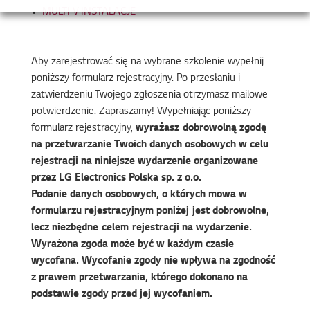
MULTI V INSTALACJE
Aby zarejestrować się na wybrane szkolenie wypełnij
poniższy formularz rejestracyjny. Po przesłaniu i
zatwierdzeniu Twojego zgłoszenia otrzymasz mailowe
potwierdzenie. Zapraszamy! Wypełniając poniższy
formularz rejestracyjny,
wyrażasz dobrowolną zgodę
na przetwarzanie Twoich danych osobowych w celu
rejestracji na niniejsze wydarzenie organizowane
przez LG Electronics Polska sp. z o.o.
Podanie danych osobowych, o których mowa w
formularzu rejestracyjnym poniżej jest dobrowolne,
lecz niezbędne celem rejestracji na wydarzenie.
Wyrażona zgoda może być w każdym czasie
wycofana. Wycofanie zgody nie wpływa na zgodność
z prawem przetwarzania, którego dokonano na
podstawie zgody przed jej wycofaniem.