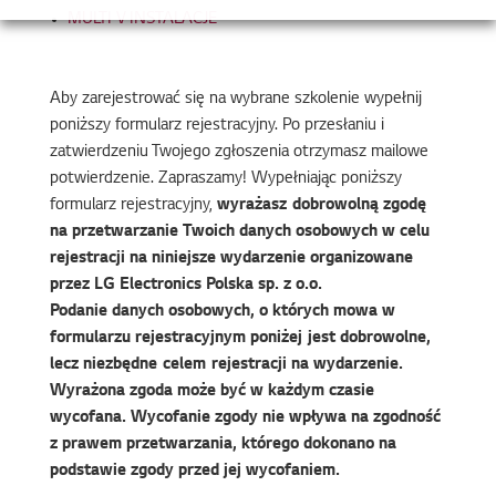
MULTI V INSTALACJE
Aby zarejestrować się na wybrane szkolenie wypełnij
poniższy formularz rejestracyjny. Po przesłaniu i
zatwierdzeniu Twojego zgłoszenia otrzymasz mailowe
potwierdzenie. Zapraszamy! Wypełniając poniższy
formularz rejestracyjny,
wyrażasz dobrowolną zgodę
na przetwarzanie Twoich danych osobowych w celu
rejestracji na niniejsze wydarzenie organizowane
przez LG Electronics Polska sp. z o.o.
Podanie danych osobowych, o których mowa w
formularzu rejestracyjnym poniżej jest dobrowolne,
lecz niezbędne celem rejestracji na wydarzenie.
Wyrażona zgoda może być w każdym czasie
wycofana. Wycofanie zgody nie wpływa na zgodność
z prawem przetwarzania, którego dokonano na
podstawie zgody przed jej wycofaniem.