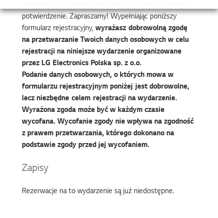
zatwierdzeniu Twojego zgłoszenia otrzymasz mailowe
potwierdzenie. Zapraszamy! Wypełniając poniższy
formularz rejestracyjny,
wyrażasz dobrowolną zgodę
na przetwarzanie Twoich danych osobowych w celu
rejestracji na niniejsze wydarzenie organizowane
przez LG Electronics Polska sp. z o.o.
Podanie danych osobowych, o których mowa w
formularzu rejestracyjnym poniżej jest dobrowolne,
lecz niezbędne celem rejestracji na wydarzenie.
Wyrażona zgoda może być w każdym czasie
wycofana. Wycofanie zgody nie wpływa na zgodność
z prawem przetwarzania, którego dokonano na
podstawie zgody przed jej wycofaniem.
Zapisy
Rezerwacje na to wydarzenie są już niedostępne.