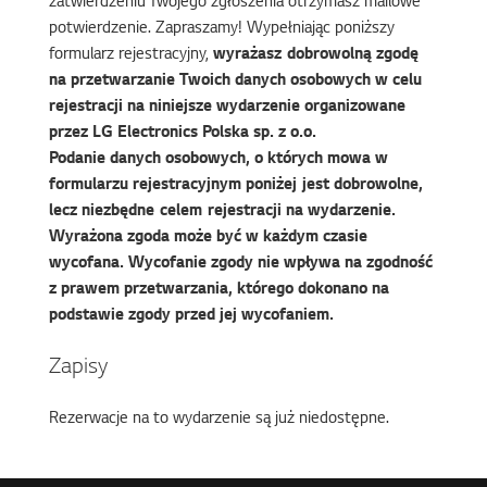
zatwierdzeniu Twojego zgłoszenia otrzymasz mailowe
potwierdzenie. Zapraszamy! Wypełniając poniższy
formularz rejestracyjny,
wyrażasz dobrowolną zgodę
na przetwarzanie Twoich danych osobowych w celu
rejestracji na niniejsze wydarzenie organizowane
przez LG Electronics Polska sp. z o.o.
Podanie danych osobowych, o których mowa w
formularzu rejestracyjnym poniżej jest dobrowolne,
lecz niezbędne celem rejestracji na wydarzenie.
Wyrażona zgoda może być w każdym czasie
wycofana. Wycofanie zgody nie wpływa na zgodność
z prawem przetwarzania, którego dokonano na
podstawie zgody przed jej wycofaniem.
Zapisy
Rezerwacje na to wydarzenie są już niedostępne.