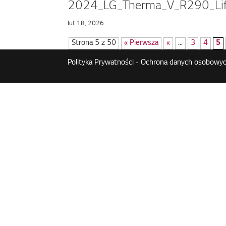
2024_LG_Therma_V_R290_Life
lut 18, 2026
Strona 5 z 50
« Pierwsza
«
...
3
4
5
Polityka Prywatności - Ochrona danych osobowyc