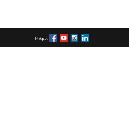
Połącz: